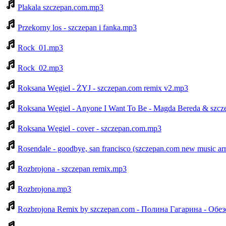
Plakala szczepan.com.mp3
Przekorny los - szczepan i fanka.mp3
Rock_01.mp3
Rock_02.mp3
Roksana Węgiel - ŻYJ - szczepan.com remix v2.mp3
Roksana Węgiel - Anyone I Want To Be - Magda Bereda & s
Roksana Węgiel - cover - szczepan.com.mp3
Rosendale - goodbye, san francisco (szczepan.com new music a
Rozbrojona - szczepan remix.mp3
Rozbrojona.mp3
Rozbrojona Remix by szczepan.com - Полина Гагарина - Обе